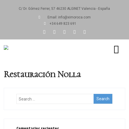
C/ Dr. Gómez Ferrer, 57 46230 ALGINET Valencia - España
Email: info@ximoroca.com
+34 649 823 691
Restauración Nolla