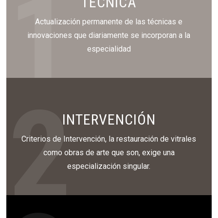
1
TÉCNICA
Actualización permanente de las técnicas e
innovaciones que diariamente se incorporan a la
especialidad
2
INTERVENCIÓN
Criterios de Intervención, la restauración de vitrales
como obras de arte que son, exige una
especialización singular.